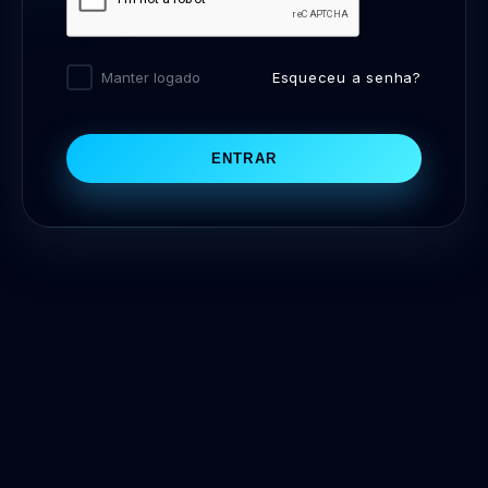
Esqueceu a senha?
Manter logado
ENTRAR