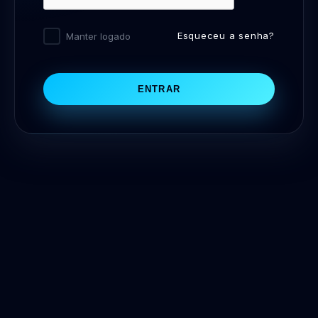
Esqueceu a senha?
Manter logado
ENTRAR