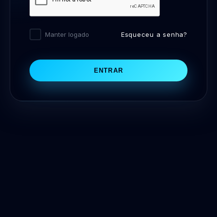
Esqueceu a senha?
Manter logado
ENTRAR