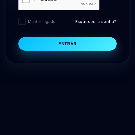
Esqueceu a senha?
Manter logado
ENTRAR